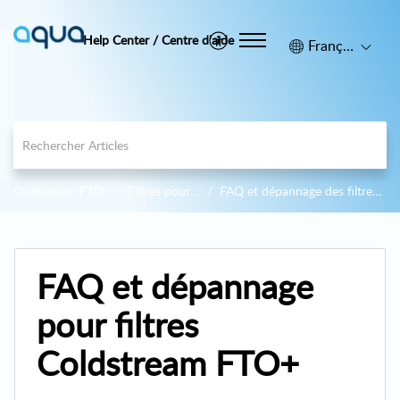
Help Center / Centre d'aide
Français (Canada)
Coldstream FTO+ — Filtres pour systèmes de filtration par gravité
FAQ et dépannage des filtres Coldstream FTO+
FAQ et dépannage
pour filtres
Coldstream FTO+