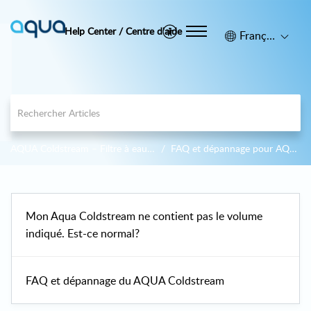
Help Center / Centre d'aide
Français (Canada)
AQUA Coldstream – Filtre à eau par gravité en acier inoxydable
FAQ et dépannage pour AQUA Coldstream
Mon Aqua Coldstream ne contient pas le volume
indiqué. Est-ce normal?
FAQ et dépannage du AQUA Coldstream