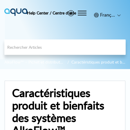
Help Center / Centre d'aide
Français (Canada)
AlkaFlow™ – Pichet et distributeur filtrant d'eau alcaline en verre et bambou
Caractéristiques produit et bienfaits d'AlkaFlow™
Caractéristiques
produit et bienfaits
des systèmes