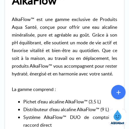
AlkaFlow™
AlkaFlow™ est une gamme exclusive de Produits
Aqua Santé, conçue pour offrir une eau alcaline
minéralisée, pure et agréable au goût. Grâce à son
pH équilibrant, elle soutient un mode de vie actif et
favorise vitalité et bien-être au quotidien. Que ce
soit à la maison, au travail ou en déplacement, les
produits AlkaFlow™ vous accompagnent pour rester
hydraté, énergisé et en harmonie avec votre santé.
La gamme comprend :
Pichet d’eau alcaline AlkaFlow™ (3,5 L)
Distributeur d’eau alcaline AlkaFlow™ (9 L)
Système AlkaFlow™ DUO de comptoir à
raccord direct