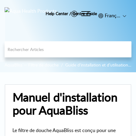
Help Center / Centre d'aide
Français (Canada)
AquaBliss — Filtre de douche
Guide d’installation et d’utilisation d’AquaBliss
Manuel d'installation
pour AquaBliss
Le filtre de douche AquaBliss est conçu pour une