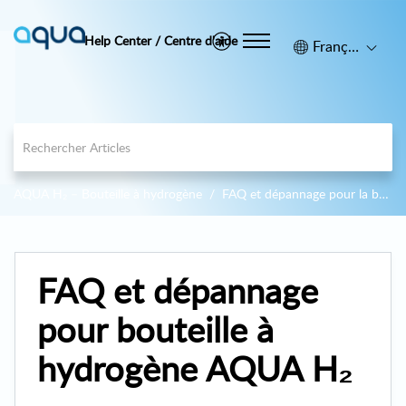
Help Center / Centre d'aide
Français (Canada)
AQUA H₂ – Bouteille à hydrogène
FAQ et dépannage pour la bouteille à hydrogène AQUA H₂
FAQ et dépannage
pour bouteille à
hydrogène AQUA H₂